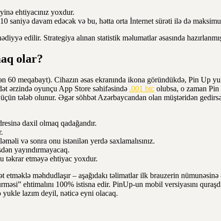
yinə ehtiyacınız yoxdur.
10 saniyə davam edəcək və bu, hətta orta İnternet sürəti ilə də maksim
iyyə edilir. Strategiya alınan statistik məlumatlar əsasında hazırlanmışd
maq olar?
n 60 meqabayt). Cihazın əsas ekranında ikona göründükdə, Pin Up yukle 
dət ərzində oyunçu App Store səhifəsində
.001 btc
olubsa, o zaman Pin 
yi üçün tələb olunur. Əgər söhbət Azərbaycandan olan müştəridən gedirsə
resinə daxil olmaq qadağandır.
.
məli və sonra onu istənilən yerdə saxlamalısınız.
esdən yayındırmayacaq.
nu təkrar etməyə ehtiyac yoxdur.
məklə məhdudlaşır – aşağıdakı təlimatlar ilk brauzerin nümunəsinə əsasl
ürməsi” ehtimalını 100% istisna edir. PinUp-un mobil versiyasını quraş
ukle lazım deyil, nəticə eyni olacaq.