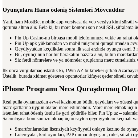
Oyunçulara Hansı ödəniş Sistemləri Mövcuddur
Yəni, həm MostBet mobile app versiyası da veb versiya kimi sürətli və
qoruma altına alır. Belə ki, bu mərc kontoru son nəsil SSL şifrələmə üs
Pin Up Casino-nu birbaşa mobil telefonunuza yukle ən rahat ola
Pin Up apk yükləmədən və mobil müştərini quraşdırmadan əvvə
Qeydiyyatdan keçdikdən sonra ilk saat ərzində oyunçu cəmi 3 man
Bu, oyunçunun hər bir hərəkətini nəzərə alan, bütün mərclərdən 
Siz fərdi nömrələrə və ya nömrələr qruplarına mərc etməlisiniz
İlk öncə vurğulamaq istərdik ki, 1Win AZ bukmeker şirkəti Azərbaycan
Üstəlik, burada xidmət göstərən operatorlar kifayət qədər sürətli cavab
iPhone Proqramı Necə Quraşdırmaq Olar
Real pulla oynamazdan əvvəl kazinonun bütün qaydaları və xüsusi qum
mərc şərtlərinə uyğun olaraq mərc edilməlidir. Mərc mərc etmək üçü
istənilən rahat ödəniş üsulu ilə geri götürülə bilər. Pin Up az – sal
Salamlaşma bonusunuzu almaq üçün saytda qeydiyyatdan keçməli və 
Smartfonlarından lisenziyalı keyfiyyətli onlayn kazino da oynaya 
Lotereyalar, kart oyunları, P2P qumar döyüşləri, rulet, sürətli oy