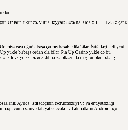
umdur.
ır. Onların fikrincə, virtual təyyarə 80% hallarda x 1,1 – 1,43-ə çatır.
missiyası uğurla başa çatmış hesab edilə bilər. İstifadəçi indi yeni
Up yukle birbaşa ordan ola bilər. Pin Up Casino yukle də bu
, o, adi valyutasına, ana dilinə və ölkəsində məşhur olan ödəniş
anır. Ayrıca, istifadəçinin təcrübəsizliyi və ya ehtiyatsızlığı
dırmaq üçün 5 saniyə kifayət edəcəkdir. Təlimatların Android üçün