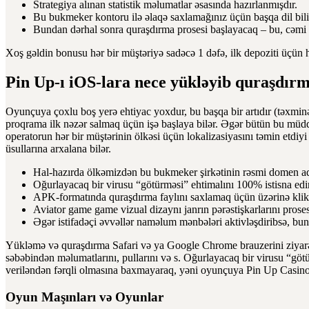
Strategiya alınan statistik məlumatlar əsasında hazırlanmışdır.
Bu bukmeker kontoru ilə əlaqə saxlamağınız üçün başqa dil bili
Bundan dərhal sonra quraşdırma prosesi başlayacaq – bu, cəmi 
Xoş gəldin bonusu hər bir müştəriyə sadəcə 1 dəfə, ilk depoziti üçün həd
Pin Up-ı iOS-lara nece yükləyib quraşdır
Oyunçuya çoxlu boş yerə ehtiyac yoxdur, bu başqa bir artıdır (təxminə
proqrama ilk nəzər salmaq üçün işə başlaya bilər. Əgər bütün bu müd
operatorun hər bir müştərinin ölkəsi üçün lokalizasiyasını təmin etdi
üsullarına arxalana bilər.
Hal-hazırda ölkəmizdən bu bukmeker şirkətinin rəsmi domen ad
Oğurlayacaq bir virusu “götürməsi” ehtimalını 100% istisna edir
APK-formatında quraşdırma faylını saxlamaq üçün üzərinə kliklə
Aviator game game vizual dizaynı janrın pərəstişkarlarını pros
Əgər istifadəçi əvvəllər naməlum mənbələri aktivləşdiribsə, bu
Yükləmə və quraşdırma Safari və ya Google Chrome brauzerini ziyarət et
səbəbindən məlumatlarını, pullarını və s. Oğurlayacaq bir virusu “göt
veriləndən fərqli olmasına baxmayaraq, yəni oyunçuya Pin Up Casino y
Oyun Maşınları və Oyunlar