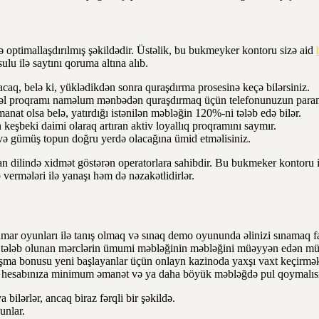
 optimallaşdırılmış şəkildədir. Üstəlik, bu bukmeyker kontoru sizə aid
ulu ilə saytını qoruma altına alıb.
caq, belə ki, yüklədikdən sonra quraşdırma prosesinə keçə bilərsiniz.
l proqramı naməlum mənbədən quraşdırmaq üçün telefonunuzun paramet
at olsa belə, yatırdığı istənilən məbləğin 120%-ni tələb edə bilər.
keşbeki daimi olaraq artıran aktiv loyallıq proqramını saymır.
 və gümüş topun doğru yerdə olacağına ümid etməlisiniz.
 dilində xidmət göstərən operatorlara sahibdir. Bu bukmeker kontoru il
 vermələri ilə yanaşı həm də nəzakətlidirlər.
ar oyunları ilə tanış olmaq və sınaq demo oyununda əlinizi sınamaq fay
n tələb olunan mərclərin ümumi məbləğinin məbləğini müəyyən edən müə
amlaşma bonusu yeni başlayanlar üçün onlayn kazinoda yaxşı vaxt keçirmə
hesabınıza minimum əmanət və ya daha böyük məbləğdə pul qoymalısı
bilərlər, ancaq biraz fərqli bir şəkildə.
unlar.