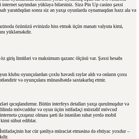
internet saytından yükləyə bilərsiniz. Sizə Pin Up casino şəxsi
. Hesab yaratdıqdan sonra siz ən yaxşı oyunlarda oynamaqdan həzz ala və
azinoda özünüzü evinizdə hiss etmək üçün manatı valyuta kimi,
lını yükləməkdir.
 öz giriş limitləri və maksimum qazanc ölçüsü var. Şəxsi hesabı
n klubu oyunçulardan çoxlu həvəsli rəylər aldı və onların çoxu
tləndirir və oyunçulara münasibətdə saxtakarlıq etmir.
əri qıcıqlandırmır. Bütün interfeys detalları yaxşı qurulmuşdur və
n dilində mövcuddur və oyun üçün istifadəçi müxtəlif mövcud
ternetə çıxışınız olması şərti ilə istənilən rahat yerdə mobil
kimi sübut ediblər.
stifadəçinin hər cür şənliyə müraciət etməsinə də ehtiyac yoxdur –
kdir.