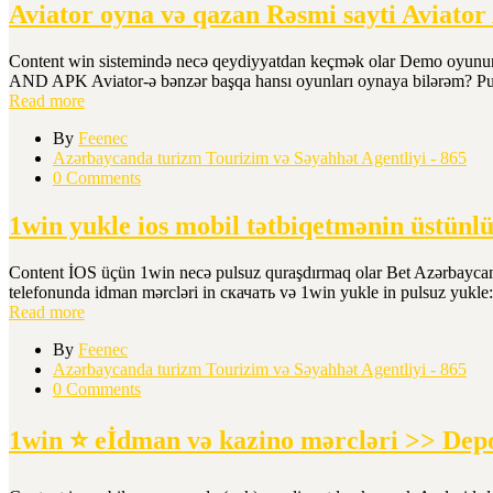
Aviator oyna və qazan Rəsmi sayti Aviato
Content win sistemində necə qeydiyyatdan keçmək olar Demo oyunun
AND APK Aviator-ə bənzər başqa hansı oyunları oynaya bilərəm? Pul
Read more
By
Feenec
Azərbaycanda turizm Tourizim və Səyahhət Agentliyi - 865
0 Comments
1win yukle ios mobil tətbiqetmənin üstünl
Content İOS üçün 1win necə pulsuz quraşdırmaq olar Bet Azərbaycan 
telefonunda idman mərcləri in скачать və 1win yukle in pulsuz yukle
Read more
By
Feenec
Azərbaycanda turizm Tourizim və Səyahhət Agentliyi - 865
0 Comments
1win ⭐ eİdman və kazino mərcləri >> Dep