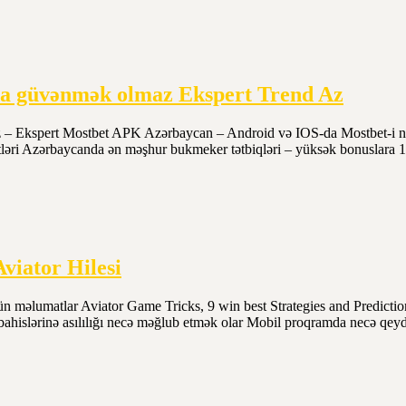
a güvənmək olmaz Ekspert Trend Az
 Ekspert Mostbet APK Azərbaycan – Android və IOS-da Mostbet-i nec
ri Azərbaycanda ən məşhur bukmeker tətbiqləri – yüksək bonuslara 1
viator Hilesi
ün məlumatlar Aviator Game Tricks, 9 win best Strategies and Predict
bahislərinə asılılığı necə məğlub etmək olar Mobil proqramda necə qe