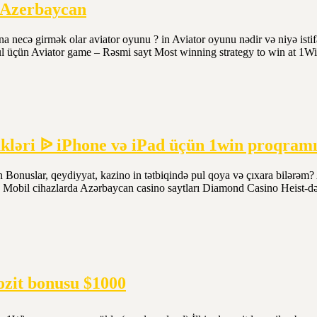
r Azerbaycan
a necə girmək olar aviator oyunu ? in Aviator oyunu nədir və niyə 
 üçün Aviator game – Rəsmi sayt Most winning strategy to win at 1Wi
ükləri ᐉ iPhone və iPad üçün 1win proqramı
Bonuslar, qeydiyyat, kazino in tətbiqində pul qoya və çıxara bilərə
: Mobil cihazlarda Azərbaycan casino saytları Diamond Casino Heist-də
ozit bonusu $1000