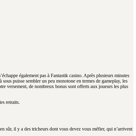
 n’échappe également pas à Fantastik casino. Après plusieurs minutes
ine à sous puisse sembler un peu monotone en termes de gameplay, les
otre versement, de nombreux bonus sont offerts aux joueurs les plus
s retraits.
n sûr, il y a des tricheurs dont vous devez vous méfier, qui n’arrivent