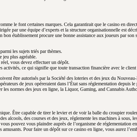
et comme le font certaines marques. Cela garantirait que le casino en direc
rigée par une équipe d’experts et la structure organisationnelle est décr
 Un bon établissement procure une bonne assistance aux joueurs par son s
armi les sujets triés par thèmes.
e jeu plus agréable.
 réel, vous devez effectuer un dépôt.
 activités, ce qui signifie que toute transaction financière avec le client 
 doivent être autorisés par la Société des loteries et des jeux du Nouv
pérateurs de jeux opéreraient dans l’État sans réglementation depuis 
iorer les normes des jeux en ligne, la Liquor, Gaming, and Cannabis Aut
unique. Être capable de tirer le levier et de voir la balle du croupier rou
s alcools, des courses et des jeux, réglemente les machines à sous, les
vous pouvez vous plaindre auprès de l’organisme de réglementation en cas
t très amusants. Pour faire un dépôt sur ce casino en ligne, vous aurez 