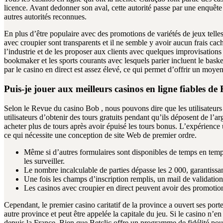
licence. Avant dedonner son aval, cette autorité passe par une enquête 
autres autorités reconnues.
En plus d’être populaire avec des promotions de variétés de jeux tel
avec croupier sont transparents et il ne semble y avoir aucun frais caché 
l’industrie et de les proposer aux clients avec quelques improvisations 
bookmaker et les sports courants avec lesquels parier incluent le basket-
par le casino en direct est assez élevé, ce qui permet d’offrir un moyen
Puis-je jouer aux meilleurs casinos en ligne fiables 
Selon le Revue du casino Bob , nous pouvons dire que les utilisateurs q
utilisateurs d’obtenir des tours gratuits pendant qu’ils déposent de 
acheter plus de tours après avoir épuisé les tours bonus. L’expérience
ce qui nécessite une conception de site Web de premier ordre.
Même si d’autres formulaires sont disponibles de temps en temp
les surveiller.
Le nombre incalculable de parties dépasse les 2 000, garantissant
Une fois les champs d’inscription remplis, un mail de validatio
Les casinos avec croupier en direct peuvent avoir des promotions
Cependant, le premier casino caritatif de la province a ouvert ses porte
autre province et peut être appelée la capitale du jeu. Si le casino n
depuis la France. Bien que Betclic offre un programme de fidélité pour