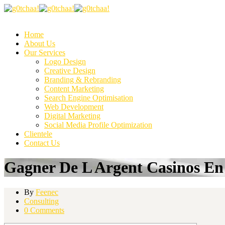
Home
About Us
Our Services
Logo Design
Creative Design
Branding & Rebranding
Content Marketing
Search Engine Optimisation
Web Development
Digital Marketing
Social Media Profile Optimization
Clientele
Contact Us
Gagner De L Argent Casinos En
By
Feenec
Consulting
0 Comments