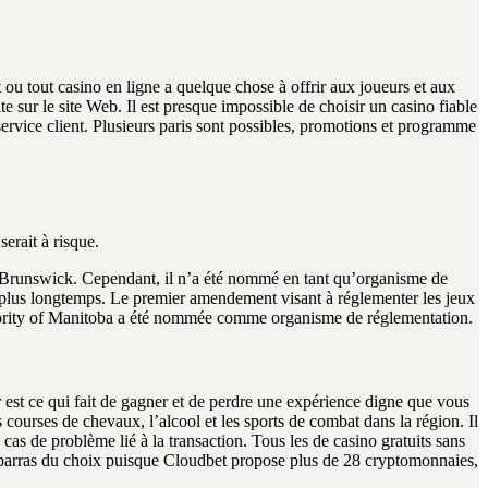
t ou tout casino en ligne a quelque chose à offrir aux joueurs et aux
ite sur le site Web. Il est presque impossible de choisir un casino fiable
ervice client. Plusieurs paris sont possibles, promotions et programme
serait à risque.
eau-Brunswick. Cependant, il n’a été nommé en tant qu’organisme de
le plus longtemps. Le premier amendement visant à réglementer les jeux
hority of Manitoba a été nommée comme organisme de réglementation.
ler est ce qui fait de gagner et de perdre une expérience digne que vous
 courses de chevaux, l’alcool et les sports de combat dans la région. Il
 de problème lié à la transaction. Tous les de casino gratuits sans
l’embarras du choix puisque Cloudbet propose plus de 28 cryptomonnaies,