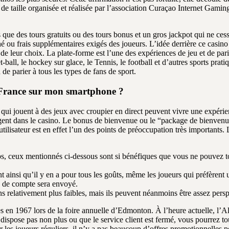
de taille organisée et réalisée par l’association Curaçao Internet Gamin
les que des tours gratuits ou des tours bonus et un gros jackpot qui ne ce
ou frais supplémentaires exigés des joueurs. L’idée derrière ce casino é
de leur choix. La plate-forme est l’une des expériences de jeu et de pari
ball, le hockey sur glace, le Tennis, le football et d’autres sports prati
 de parier à tous les types de fans de sport.
de France sur mon smartphone ?
ui jouent à des jeux avec croupier en direct peuvent vivre une expérien
l’argent dans le casino. Le bonus de bienvenue ou le “package de bienven
 utilisateur est en effet l’un des points de préoccupation très important
s, ceux mentionnés ci-dessous sont si bénéfiques que vous ne pouvez
 ainsi qu’il y en a pour tous les goûts, même les joueurs qui préfèrent
n de compte sera envoyé.
 relativement plus faibles, mais ils peuvent néanmoins être assez persp
s en 1967 lors de la foire annuelle d’Edmonton. À l’heure actuelle, l’Albe
’en dispose pas non plus ou que le service client est fermé, vous pourrez 
 les joueurs réguliers, il n’y a pas beaucoup d’offres promotionnelles p