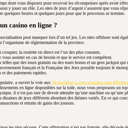
mps dont vous disposez pour recevoir les récompenses après avoir effect
ssi y jouer un rôle. Les sites de jeux d’argent s’assurent que vous répond
entre quelques heures et quelques jours pour que le processus se termine.
n casino en ligne ?
ialisation peut manquer lors d’un tel jeu. Les sites offshore sont égaleme
 l’organisme de réglementation de la province.
croupier, la roulette en direct est l’un des plus courants.
de vous assister en cas de besoin et que le service est compétent.
ux telles que des tours gratuits ou des tours bonus et un gros jackpot qu
 gouvernement français et la Française des Jeux possède toujours le monopo
s et des paiements rapides.
pulaire, a ouvert la voie aux
30 machines à sous gratuites sans télécha
issements en ligne disponibles sur la toile, nous vous proposons un top 
ysique, il n’est pas rare de devoir attendre qu’une machine ou qu’une plac
s dizaines de jeux différents abordant des thèmes variés. En ce qui con
ansactions et retraits de gains des joueurs.
inos les plus sécures. Cette affirmation n’est pas fortuite, elle découle