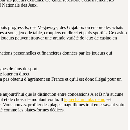
é Nationale des Jeux.
pots progressifs, des Megaways, des Gigablox ou encore des achats
à sous, jeux de table, croupiers en direct et paris sportifs. Ce casino
 joueurs peuvent trouver une grande variété de jeux de casino en
ormations personnelles et financières données par les joueurs qui
types de fans de sport.
z jouer en direct.
 n’a pas obtenu d’agrément en France et qu’il est donc illégal pour un
e aujourd’hui que la distinction entre concessions A et B n’a aucune
nt et de choisir le montant voulu. Il
leprechaun links demo
est
. Vous pouvez profiter des plages magnifiques tout en essayant votre
é comme les plates-formes dédiées.