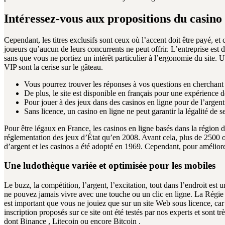
Intéressez-vous aux propositions du casino
Cependant, les titres exclusifs sont ceux où l’accent doit être payé, 
joueurs qu’aucun de leurs concurrents ne peut offrir. L’entreprise est di
sans que vous ne portiez un intérêt particulier à l’ergonomie du site.
VIP sont la cerise sur le gâteau.
Vous pourrez trouver les réponses à vos questions en cherchant p
De plus, le site est disponible en français pour une expérience d
Pour jouer à des jeux dans des casinos en ligne pour de l’argent
Sans licence, un casino en ligne ne peut garantir la légalité de ses
Pour être légaux en France, les casinos en ligne basés dans la région
réglementation des jeux d’État qu’en 2008. Avant cela, plus de 2500 o
d’argent et les casinos a été adopté en 1969. Cependant, pour amél
Une ludothèque variée et optimisée pour les mobiles
Le buzz, la compétition, l’argent, l’excitation, tout dans l’endroit est 
ne pouvez jamais vivre avec une touche ou un clic en ligne. La Régie de
est important que vous ne jouiez que sur un site Web sous licence, car 
inscription proposés sur ce site ont été testés par nos experts et son
dont Binance , Litecoin ou encore Bitcoin .