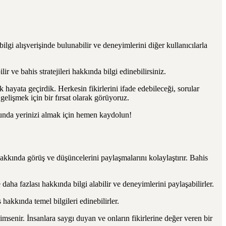
bilgi alışverişinde bulunabilir ve deneyimlerini diğer kullanıcılarla
r ve bahis stratejileri hakkında bilgi edinebilirsiniz.
 hayata geçirdik. Herkesin fikirlerini ifade edebileceği, sorular
gelişmek için bir fırsat olarak görüyoruz.
munda yerinizi almak için hemen kaydolun!
hakkında görüş ve düşüncelerini paylaşmalarını kolaylaştırır. Bahis
e daha fazlası hakkında bilgi alabilir ve deneyimlerini paylaşabilirler.
hakkında temel bilgileri edinebilirler.
msenir. İnsanlara saygı duyan ve onların fikirlerine değer veren bir