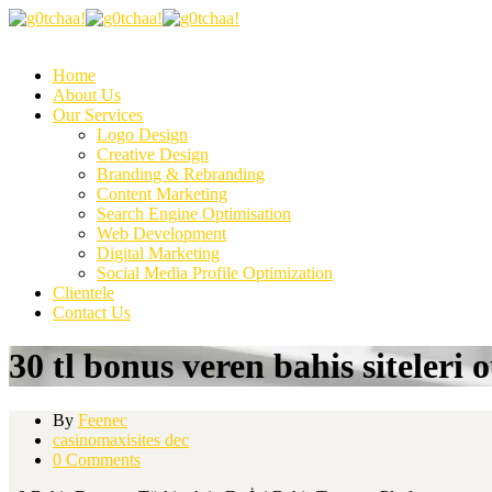
Home
About Us
Our Services
Logo Design
Creative Design
Branding & Rebranding
Content Marketing
Search Engine Optimisation
Web Development
Digital Marketing
Social Media Profile Optimization
Clientele
Contact Us
30 tl bonus veren bahis siteleri 
By
Feenec
casinomaxisites dec
0 Comments