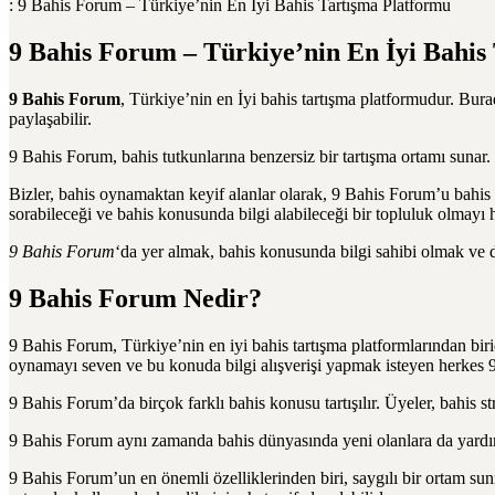
: 9 Bahis Forum – Türkiye’nin En İyi Bahis Tartışma Platformu
9 Bahis Forum – Türkiye’nin En İyi Bahis
9 Bahis Forum
, Türkiye’nin en İyi bahis tartışma platformudur. Burada
paylaşabilir.
9 Bahis Forum, bahis tutkunlarına benzersiz bir tartışma ortamı sunar. B
Bizler, bahis oynamaktan keyif alanlar olarak, 9 Bahis Forum’u bahis se
sorabileceği ve bahis konusunda bilgi alabileceği bir topluluk olmayı 
9 Bahis Forum
‘da yer almak, bahis konusunda bilgi sahibi olmak ve 
9 Bahis Forum Nedir?
9 Bahis Forum, Türkiye’nin en iyi bahis tartışma platformlarından biri
oynamayı seven ve bu konuda bilgi alışverişi yapmak isteyen herkes 9
9 Bahis Forum’da birçok farklı bahis konusu tartışılır. Üyeler, bahis str
9 Bahis Forum aynı zamanda bahis dünyasında yeni olanlara da yardımcı 
9 Bahis Forum’un en önemli özelliklerinden biri, saygılı bir ortam sun