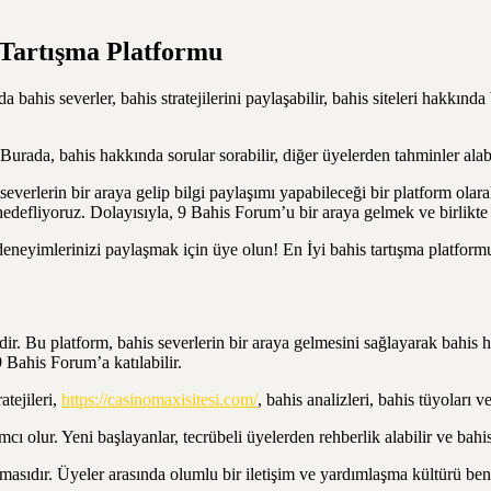
 Tartışma Platformu
 bahis severler, bahis stratejilerini paylaşabilir, bahis siteleri hakkında 
urada, bahis hakkında sorular sorabilir, diğer üyelerden tahminler alabili
verlerin bir araya gelip bilgi paylaşımı yapabileceği bir platform olarak
hedefliyoruz. Dolayısıyla, 9 Bahis Forum’u bir araya gelmek ve birlikte 
deneyimlerinizi paylaşmak için üye olun! En İyi bahis tartışma platfor
dir. Bu platform, bahis severlerin bir araya gelmesini sağlayarak bahis 
 Bahis Forum’a katılabilir.
atejileri,
https://casinomaxisitesi.com/
, bahis analizleri, bahis tüyoları v
olur. Yeni başlayanlar, tecrübeli üyelerden rehberlik alabilir ve bahis 
masıdır. Üyeler arasında olumlu bir iletişim ve yardımlaşma kültürü beni