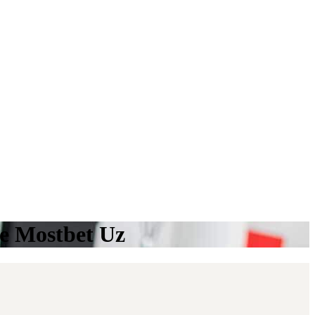
е Mostbet Uz