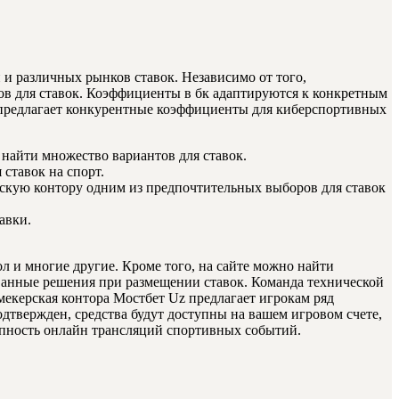
и различных рынков ставок. Независимо от того,
ов для ставок. Коэффициенты в бк адаптируются к конкретным
 предлагает конкурентные коэффициенты для киберспортивных
 найти множество вариантов для ставок.
ставок на спорт.
скую контору одним из предпочтительных выборов для ставок
авки.
ол и многие другие. Кроме того, на сайте можно найти
ванные решения при размещении ставок. Команда технической
екерская контора Мостбет Uz предлагает игрокам ряд
одтвержден, средства будут доступны на вашем игровом счете,
тупность онлайн трансляций спортивных событий.