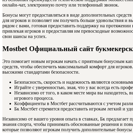
онлайн-чат, электронную почту или телефонный звонок.
Бонусы могут предоставляться в виде дополнительных средств
для игроков и позволяет им получить больше удовольствия и в
рядом с вами, готовая предоставить поддержку на протяжении 
привлекая игроков и предоставляя им превосходные возможно
свои шансы на успех.
Mostbet Официальный сайт букмекерс
Это помогает новым игрокам начать с приятным бонусным капи
средств, чтобы обеспечить максимальный комфорт для игроков
высокими стандартами безопасности.
Безопасность, скорость и надежность являются основны
Играйте с уверенностью, зная, что у вас всегда есть пр
Независимо от того, в каком месте мира вы находитесь, 
игрового процесса.
Коэффициенты в Мостбет рассчитываются с учетом различ
Бк Мостбет стремится предоставить игрокам легкий и уд
Независимо от вашего уровня опыта в ставках, Бк предлагает 
знания спорта, чтобы принимать обоснованные решения и повы
которые позволяют игрокам получить дополнительные бонусы