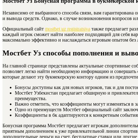
Мостбет Уз Бонусная программа в букмекерской 
Независимо от выбранного способа связи, вам гарантирована о
и вывода средств. Однако, в случае возникновения вопросов и
Официальный сайт
mostbet uz registratsiya
также предлагает раз
каждый игрок сможет найти наиболее подходящий для себя вар
максимально эффективно и наслаждаться игровым опытом без 
Мостбет Уз способы пополнения и выво
На главной странице представлены актуальные спортивные соб
позволяет легко найти необходимую информацию и совершать 
которые делают эту букмекерскую контору одним из предпочти
Бонусы доступны как для новых игроков, так и для посто
Мостбет Узбекистан предлагает обширную и привлекатель
преимущества.
Важно отметить, что коэффициенты могут изменяться в з
Одно из преимуществ Мостбет официальный сайт заключа
Коэффициенты в бк адаптируются к конкретным события
Бонусная программа Мостбет предлагает игрокам дополнитель
приятным дополнением к уже привлекательной линии спортив
дополнительные деньги на счет, бесплатные ставки или други