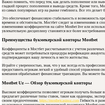
Важно помнить, что перед тем, как делать пополнение или выв
гладкий процесс пополнения и вывода средств. Кроме того, Мо
из самых популярных игр на рынке гемблинга. Все это делает
Это обеспечивает финансовую стабильность и возможность пре
времени и обстоятельств. Мостбет следит за изменениями в с
изменениями коэффициентов на сайте Mostbet live или использ
увлекательную дисциплину становятся все более востребован
Преимущества букмекерской конторы Mostbet
Коэффициенты в Мостбет рассчитываются с учетом различных ф
средств может потребоваться процедура верификации аккаунта
подтверждающих вашу личность и место жительства.
Играйте с уверенностью, зная, что у вас всегда есть професс
предоставить игрокам легкий и удобный способ управления св
компания обрабатывает финансовые транзакции. Вы можете быть
Mostbet Uz — Обзор букмекерской конторы
Высокие коэффициенты позволяют игрокам получать больше вы
предлагает различные типы ставок, такие как ординары, экспер
своим предпочтениям.
https://mostbetcasinoz.com
Гибкость и раз
из основных преимуществ технической поддержки Mostbet com 