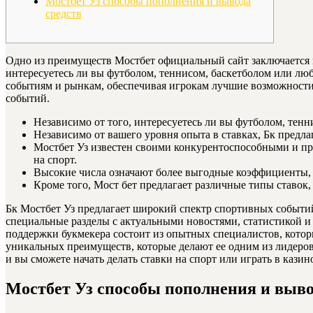
Мостбет Уз способы пополнения и вывода
средств
Одно из преимуществ Мостбет официальный сайт заключается в
интересуетесь ли вы футболом, теннисом, баскетболом или лю
событиям и рынкам, обеспечивая игрокам лучшие возможности
событий.
Независимо от того, интересуетесь ли вы футболом, тен
Независимо от вашего уровня опыта в ставках, Бк предл
Мостбет Уз известен своими конкурентоспособными и пр
на спорт.
Высокие числа означают более выгодные коэффициенты,
Кроме того, Мост бет предлагает различные типы ставок, 
Бк Мостбет Уз предлагает широкий спектр спортивных событий 
специальные разделы с актуальными новостями, статистикой и
поддержки букмекера состоит из опытных специалистов, котор
уникальных преимуществ, которые делают ее одним из лидеров 
и вы сможете начать делать ставки на спорт или играть в каз
Мостбет Уз способы пополнения и выво