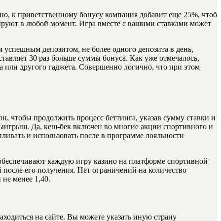
ено, к приветственному бонусу компания добавит еще 25%, чтоб
кируют в любой момент. Игра вместе с вашими ставками может
 успешным депозитом, не более одного депозита в день,
авляет 30 раз больше суммы бонуса. Как уже отмечалось,
 или другого гаджета. Совершенно логично, что при этом
он, чтобы продолжить процесс беттинга, указав сумму ставки и
й выигрыш. Да, кеш-бек включен во многие акции спортивного и
пливать и использовать после в программе лояльности
, обеспечивают каждую игру казино на платформе спортивной
й после его получения. Нет ограничений на количество
не менее 1,40.
ходиться на сайте. Вы можете указать иную страну