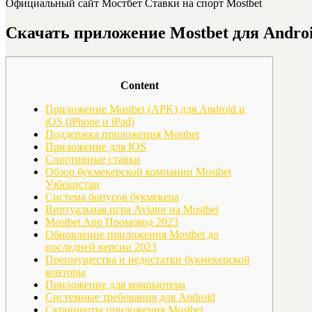
Официальный сайт Мостбет Ставки на спорт Mostbet
Скачать приложение Mostbet для Androi
Content
Приложение Mostbet (APK) для Android и
iOS (iPhone и iPad)
Поддержка приложения Mostbet
Приложение для IOS
Спортивные ставки
Обзор букмекерской компании Mostbet
Узбекистан
Система бонусов букмекера
Виртуальная игра Aviator на Mostbet
Mostbet App Промокод 2023
Обновление приложения Mostbet до
последней версии 2023
Преимущества и недостатки букмекерской
конторы
Приложение для компьютера
Системные требования для Android
Скриншоты приложения Mostbet