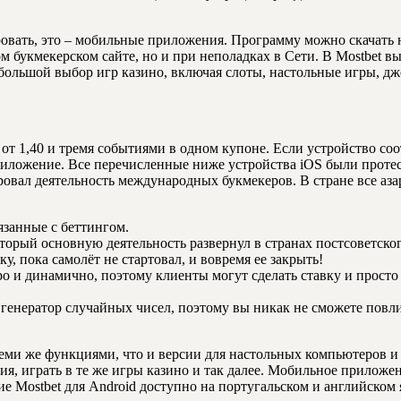
ровать, это – мобильные приложения. Программу можно скачать 
ом букмекерском сайте, но и при неполадках в Сети. В Mostbet в
 большой выбор игр казино, включая слоты, настольные игры, дж
от 1,40 и тремя событиями в одном купоне. Если устройство со
риложение. Все перечисленные ниже устройства iOS были проте
ровал деятельность международных букмекеров. В стране все аза
язанные с беттингом.
оторый основную деятельность развернул в странах постсоветско
ку, пока самолёт не стартовал, и вовремя ее закрыть!
о и динамично, поэтому клиенты могут сделать ставку и просто
генератор случайных чисел, поэтому вы никак не сможете повл
теми же функциями, что и версии для настольных компьютеров и
, играть в те же игры казино и так далее. Мобильное приложени
е Mostbet для Android доступно на португальском и английском