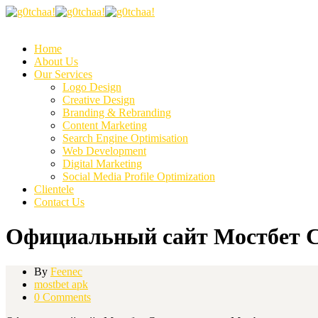
Home
About Us
Our Services
Logo Design
Creative Design
Branding & Rebranding
Content Marketing
Search Engine Optimisation
Web Development
Digital Marketing
Social Media Profile Optimization
Clientele
Contact Us
Официальный сайт Мостбет С
By
Feenec
mostbet apk
0 Comments