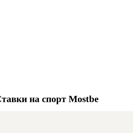
тавки на спорт Mostbe