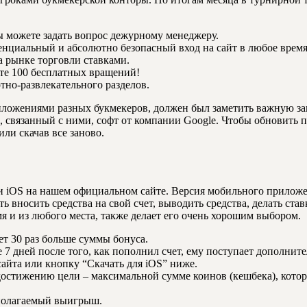
вы можете задать вопрос дежурному менеджеру.
иальный и абсолютно безопасный вход на сайт в любое время б
а рынке торговли ставками.
те 100 бесплатных вращений!
тно-развлекательного разделов.
ложениями разных букмекеров, должен был заметить важную зак
, связанный с ними, софт от компании Google. Чтобы обновить 
или скачав все заново.
и iOS на нашем официальном сайте. Версия мобильного приложен
 вносить средства на свой счет, выводить средства, делать ста
емя и из любого места, также делает его очень хорошим выбором.
т 30 раз больше суммы бонуса.
 7 дней после того, как пополнил счет, ему поступает дополнит
айта или кнопку “Скачать для iOS” ниже.
остижению цели – максимальной сумме коинов (кешбека), котор
дполагаемый выигрыш.