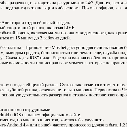
et разрешен, и заходить на ресурс можно 24/7. Для тех, кто хо
ше подходит для трансляции киберспорта. Прямых эфиров, как та
Авиатор» и отдал ей целый раздел.
ный спортивный рынок, включая LIVE.
бытий в день, включая матчи по таким видам спорта, как крикет
ться от 15 минут до 3 рабочих дней.
d бесплатны – Приложение Mostbet доступно для использования б
ом, выводом средств, безопасностью или чем-то еще, служба по
у “Скачать для iOS” ниже. Еще одна важная особенность прилож
овые возможности или исправляют моменты, которые не нравятс
» и отдал ей целый раздел. Суть ее заключается в том, что нужн
тся глубиной рынка, освещая не только мировые Первенства и Ч
й основную деятельность развернул в странах постсоветского пр
очисленными сотрудниками.
droid и iOS на нашем официальном сайте.
 моменты, по мнению клиентов, хотелось бы улучшить.
ь Android 4.4 или выше), частоту процессора (должна быть 1,2