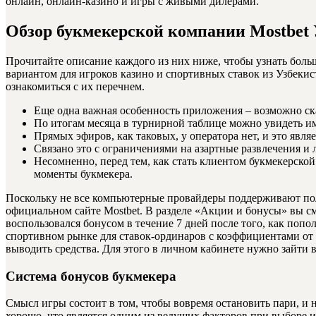
онлайн, онлайн-казино и игры с живыми дилерами.
Обзор букмекерской компании Mostbet 
Прочитайте описание каждого из них ниже, чтобы узнать боль
вариантом для игроков казино и спортивных ставок из Узбекис
ознакомиться с их перечнем.
Еще одна важная особенность приложения – возможно ск
По итогам месяца в турнирной таблице можно увидеть им
Прямых эфиров, как таковых, у оператора нет, и это явл
Связано это с ограничениями на азартные развлечения и 
Несомненно, перед тем, как стать клиентом букмекерско
моменты букмекера.
Поскольку не все компьютерные провайдеры поддерживают пол
официальном сайте Mostbet. В разделе «Акции и бонусы» вы см
воспользовался бонусом в течение 7 дней после того, как попо
спортивном рынке для ставок-ординаров с коэффициентами от 1
выводить средства. Для этого в личном кабинете нужно зайти 
Система бонусов букмекера
Смысл игры состоит в том, чтобы вовремя остановить пари, и 
хорошо, что является одним из ведущих факторов при выборе 