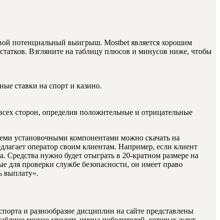
 свой потенциальный выигрыш. Mostbet является хорошим
остатков. Взгляните на таблицу плюсов и минусов ниже, чтобы
ые ставки на спорт и казино.
 всех сторон, определив положительные и отрицательные
всеми установочными компонентами можно скачать на
длагает оператор своим клиентам. Например, если клиент
а. Средства нужно будет отыграть в 20-кратном размере на
ые для проверки службе безопасности, он имеет право
ь выплату».
 спорта и разнообразие дисциплин на сайте представлены
таблице можно увидеть имена победителей, которых ждут