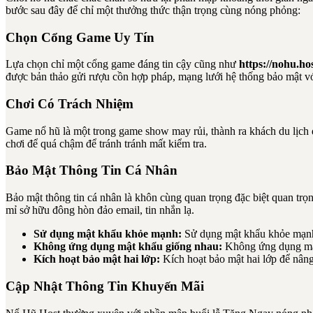
bước sau đây để chỉ một thưởng thức thận trọng cùng nóng phỏng:
Chọn Cổng Game Uy Tín
Lựa chọn chỉ một cổng game đáng tin cậy cũng như
https://nohu.hos
được bản thảo gửi rượu cồn hợp pháp, mạng lưới hệ thống bảo mật vớ
Chơi Có Trách Nhiệm
Game nổ hũ là một trong game show may rủi, thành ra khách du lịch 
chơi để quá chậm để tránh tránh mất kiểm tra.
Bảo Mật Thông Tin Cá Nhân
Bảo mật thông tin cá nhân là khôn cùng quan trọng đặc biệt quan trọng
mỉ sở hữu đông hòn đảo email, tin nhắn lạ.
Sử dụng mật khẩu khỏe mạnh:
Sử dụng mật khẩu khỏe mạnh, 
Không ứng dụng mật khẩu giống nhau:
Không ứng dụng mật
Kích hoạt bảo mật hai lớp:
Kích hoạt bảo mật hai lớp để nân
Cập Nhật Thông Tin Khuyến Mãi