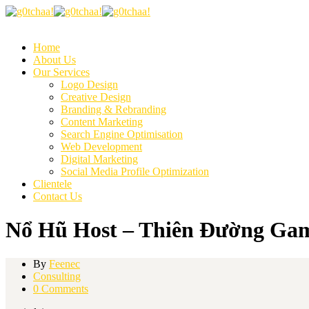
Home
About Us
Our Services
Logo Design
Creative Design
Branding & Rebranding
Content Marketing
Search Engine Optimisation
Web Development
Digital Marketing
Social Media Profile Optimization
Clientele
Contact Us
Nổ Hũ Host – Thiên Đường Gam
By
Feenec
Consulting
0 Comments