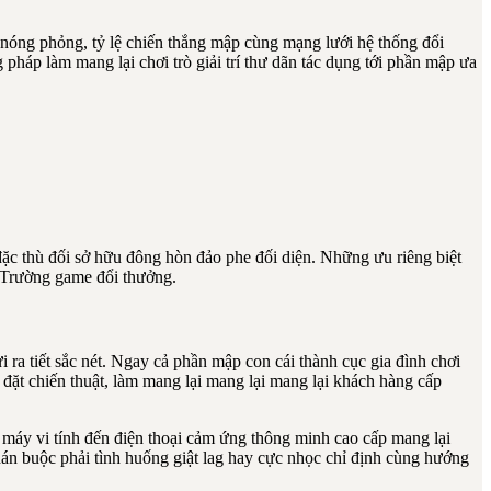
 nóng phỏng, tỷ lệ chiến thắng mập cùng mạng lưới hệ thống đổi
 pháp làm mang lại chơi trò giải trí thư dãn tác dụng tới phần mập ưa
đặc thù đối sở hữu đông hòn đảo phe đối diện. Những ưu riêng biệt
 Trường game đổi thưởng.
 ra tiết sắc nét. Ngay cả phần mập con cái thành cục gia đình chơi
t chiến thuật, làm mang lại mang lại mang lại khách hàng cấp
 máy vi tính đến điện thoại cảm ứng thông minh cao cấp mang lại
 buộc phải tình huống giật lag hay cực nhọc chỉ định cùng hướng