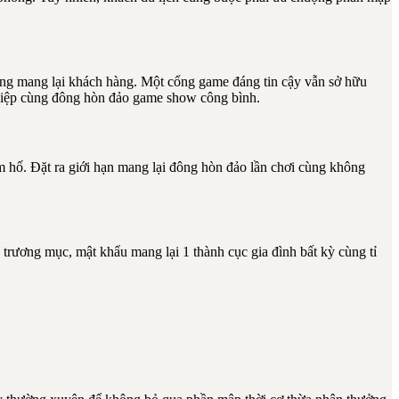
rọng mang lại khách hàng. Một cổng game đáng tin cậy vẫn sở hữu
nghiệp cùng đông hòn đảo game show công bình.
 hố. Đặt ra giới hạn mang lại đông hòn đảo lần chơi cùng không
n trương mục, mật khẩu mang lại 1 thành cục gia đình bất kỳ cùng tỉ