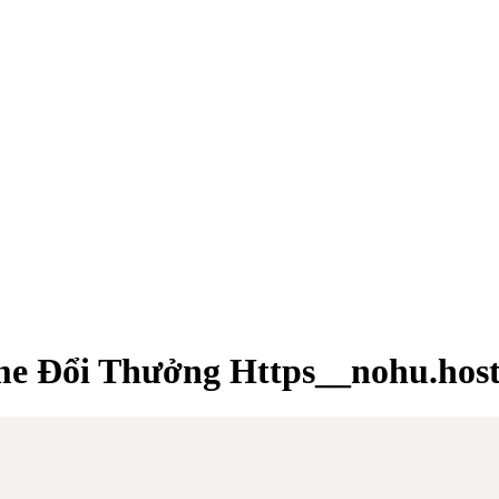
e Đổi Thưởng Https__nohu.hos