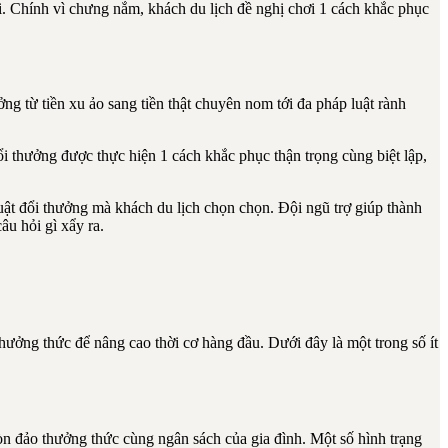
i. Chính vì chưng nắm, khách du lịch đề nghị chơi 1 cách khắc phục
ng từ tiền xu ảo sang tiền thật chuyên nom tới đa pháp luật rành
thưởng được thực hiện 1 cách khắc phục thận trọng cùng biệt lập,
uật đổi thưởng mà khách du lịch chọn chọn. Đội ngũ trợ giúp thành
âu hỏi gì xẩy ra.
ưởng thức để nâng cao thời cơ hàng đầu. Dưới đây là một trong số ít
n đảo thưởng thức cùng ngân sách của gia đình. Một số hình trạng