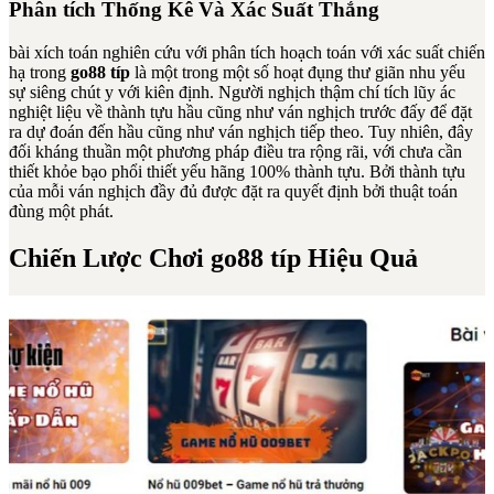
Phân tích Thống Kê Và Xác Suất Thắng
bài xích toán nghiên cứu với phân tích hoạch toán với xác suất chiến
hạ trong
go88 típ
là một trong một số hoạt đụng thư giãn nhu yếu
sự siêng chút y với kiên định. Người nghịch thậm chí tích lũy ác
nghiệt liệu về thành tựu hầu cũng như ván nghịch trước đấy để đặt
ra dự đoán đến hầu cũng như ván nghịch tiếp theo. Tuy nhiên, đây
đối kháng thuần một phương pháp điều tra rộng rãi, với chưa cần
thiết khỏe bạo phổi thiết yếu hãng 100% thành tựu. Bởi thành tựu
của mỗi ván nghịch đầy đủ được đặt ra quyết định bởi thuật toán
đùng một phát.
Chiến Lược Chơi go88 típ Hiệu Quả