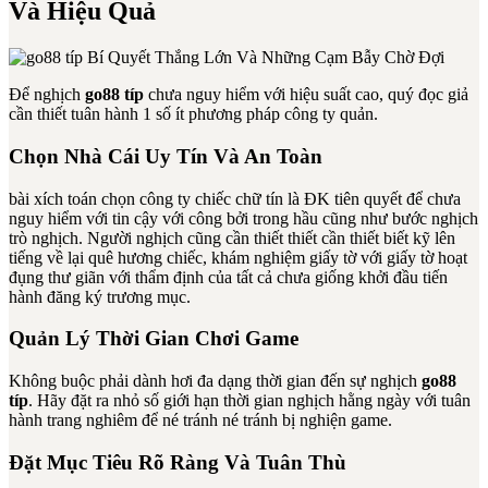
Và Hiệu Quả
Để nghịch
go88 típ
chưa nguy hiểm với hiệu suất cao, quý đọc giả
cần thiết tuân hành 1 số ít phương pháp công ty quản.
Chọn Nhà Cái Uy Tín Và An Toàn
bài xích toán chọn công ty chiếc chữ tín là ĐK tiên quyết để chưa
nguy hiểm với tin cậy với công bởi trong hầu cũng như bước nghịch
trò nghịch. Người nghịch cũng cần thiết thiết cần thiết biết kỹ lên
tiếng về lại quê hương chiếc, khám nghiệm giấy tờ với giấy tờ hoạt
đụng thư giãn với thẩm định của tất cả chưa giống khởi đầu tiến
hành đăng ký trương mục.
Quản Lý Thời Gian Chơi Game
Không buộc phải dành hơi đa dạng thời gian đến sự nghịch
go88
típ
. Hãy đặt ra nhỏ số giới hạn thời gian nghịch hằng ngày với tuân
hành trang nghiêm để né tránh né tránh bị nghiện game.
Đặt Mục Tiêu Rõ Ràng Và Tuân Thù