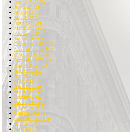
August 2023
(9)
July 2023
(3)
June 2023
(3)
May 2023
(5)
April 2023
(1)
March 2023
(10)
February 2023
(1)
January 2023
(5)
December 2022
(12)
November 2022
(40)
October 2022
(40)
September 2022
(41)
August 2022
(56)
July 2022
(36)
June 2022
(27)
May 2022
(10)
April 2022
(1)
March 2022
(3)
February 2022
(1)
January 2022
(2)
December 2021
(1)
October 2021
(2)
September 2021
(1)
June 2021
(2)
May 2021
(3)