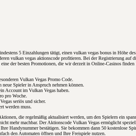
ndestens 5 Einzahlungen tätigt, einen vulkan vegas bonus in Höhe des
deren vulkan vegas aktionscode profitieren. Bei der Registrierung auf 
eine der besten Promotionen, die wir derzeit in Online-Casinos finden
besonderen Vulkan Vegas Promo Code.
n neue Spieler in Anspruch nehmen können.
on ein Account im Vulkan Vegas haben.
ro pro Woche.
 Vegas seriös und sicher.
ert werden muss.
tionen, die regelmäßig aktualisiert werden, um den Spielern ein spann
o nicht mehr machbar. Der Aktionscode Vulkan Vegas ermöglicht spezie
d Ihre Handynummer bestätigen. Sie bekommen dann 50 kostenlose Spins 
fach den Automaten öffnen und Ihre Freispiele nutzen.