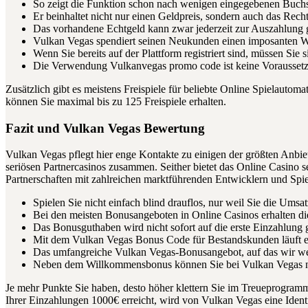
So zeigt die Funktion schon nach wenigen eingegebenen Buchsta
Er beinhaltet nicht nur einen Geldpreis, sondern auch das Recht,
Das vorhandene Echtgeld kann zwar jederzeit zur Auszahlung ge
Vulkan Vegas spendiert seinen Neukunden einen imposanten W
Wenn Sie bereits auf der Plattform registriert sind, müssen Sie
Die Verwendung Vulkanvegas promo code ist keine Voraussetzun
Zusätzlich gibt es meistens Freispiele für beliebte Online Spielaut
können Sie maximal bis zu 125 Freispiele erhalten.
Fazit und Vulkan Vegas Bewertung
Vulkan Vegas pflegt hier enge Kontakte zu einigen der größten Anbiet
seriösen Partnercasinos zusammen. Seither bietet das Online Casino 
Partnerschaften mit zahlreichen marktführenden Entwicklern und S
Spielen Sie nicht einfach blind drauflos, nur weil Sie die Ums
Bei den meisten Bonusangeboten in Online Casinos erhalten die
Das Bonusguthaben wird nicht sofort auf die erste Einzahlung 
Mit dem Vulkan Vegas Bonus Code für Bestandskunden läuft es 
Das umfangreiche Vulkan Vegas-Bonusangebot, auf das wir weit
Neben dem Willkommensbonus können Sie bei Vulkan Vegas no
Je mehr Punkte Sie haben, desto höher klettern Sie im Treueprogra
Ihrer Einzahlungen 1000€ erreicht, wird von Vulkan Vegas eine Identi