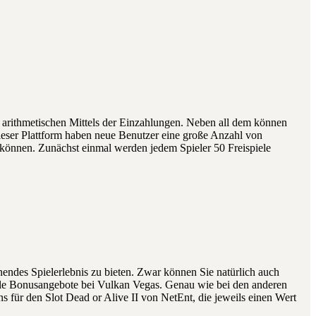
 arithmetischen Mittels der Einzahlungen. Neben all dem können
dieser Plattform haben neue Benutzer eine große Anzahl von
 können. Zunächst einmal werden jedem Spieler 50 Freispiele
endes Spielerlebnis zu bieten. Zwar können Sie natürlich auch
lle Bonusangebote bei Vulkan Vegas. Genau wie bei den anderen
für den Slot Dead or Alive II von NetEnt, die jeweils einen Wert