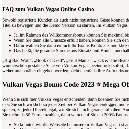
FAQ zum Vulkan Vegas Online Casino
Sowohl registrierte Kunden als auch nicht registrierte Gäste können 
Titel zu bewegen und die Demo Version zu starten. Im Vulkan Vegas 
Ja, im Rahmen des Willkommensbonus können Sie maximal bis z
Wenn Sie dann alle Umsätze erfüllt haben, können Sie sich de
Dafür wählen Sie dann einfach Ihr Bonus Konto aus und klicke
Das heißt, die gesamte Summe aus Einsatz und Bonus innerhal
„Big Bad Wolf“, „Book of Dead“, „Fruit Mania“, „Jack & The Beansta
wunderschön gestaltete Seite von Vulkan Vegas beeindruckt sofort, da
weiter unten näher eingehen werden, zieht ebenfalls Ihre Aufmerksamk
Vulkan Vegas Bonus Code 2023 ⭐️ Mega Of
Wenn Sie sich fuer Vulkan Vegas entscheiden, dann koennen Sie nicht
dass Sie sich wirklich zu jeder Zeit bei Vulkan Vegas einloggen und 
spielen, zu jeder Uhrzeit, egal, wo Sie sich auch gerade aufhalten.
Sie mehr als 50 Euro einzahlen, dann wartet auf Sie ein 200% Bonus 
So konnten wir die Webseite bei unserem Vulkan Vegas Test au