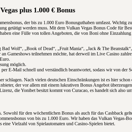
Vegas plus 1.000 € Bonus
nsbonus, der bis zu 1.000 Euro Bonusguthaben umfasst. Wichtig zu wis
hlung getätigt werden muss. Mit dem Vulkan Vegas Bonus Code für Besta
 haben eine Fülle von tollen Angeboten, die von Boni ohne Einzahlung
g Bad Wolf“, „Book of Dead“, „Fruit Mania“, „Jack & The Beanstalk“,
er an Gameshows teilnehmen möchte, hat derweil im Live Casino zahlre
 Euro.
sung möglich.
r E-Mail schnell und verständlich beantwortet, sodass wir von der Se
 höher schlagen. Nach vielen deutschen Einschränkungen ist es hier scho
Anbieter, der vor allem mit einem lukrativen Bonus Angebot überzeuge
izenz, die Yonibet besitzt kommt von Curacao, es handelt sich also um
s. Sowohl für den wöchentlichen Bonus als auch für das Cashback gelt
ommensbonus von bis zu 1.000 Euro. Wir haben das Vulkan Vegas-Bonu
as eine Vielzahl von Spielautomaten und Casino-Spielen bietet.