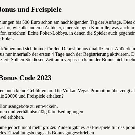
Bonus und Freispiele
hlungen bis 500 Euro schon am nachfolgenden Tag der Anfrage. Dies d
asino, wie alle anderen Anbieter, einer strengen Kontrolle, was auch i
efon erreichen. Echte Poker-Lobbys, in denen die Spieler auch gegenei
 Poker.
 können und sich immer für den Depositbonus qualifizieren. Außerdem
 nur innerhalb der ersten 4 Tage nach der Registrierung aktivieren. Da
fiziert. Sollten Sie diesen Zeitraum verpassen kann der Bonus nicht me
Bonus Code 2023
allen auch keine Gebühren an. Die Vulkan Vegas Promotion überzeugt 
e 2000€ und Freispiele erhalten?
 Bonusangebote zu entwickeln.
nen und verhältnismäßig faire Bedingungen.
evel erhöhen.
me jedoch nicht mehr größer. Zudem gibt es 70 Freispiele für das pop
 des Einzahlungsbetrags als Bonus gutgeschrieben.