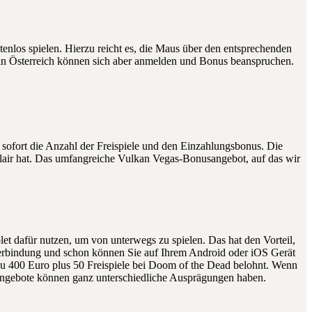
tenlos spielen. Hierzu reicht es, die Maus über den entsprechenden
 in Österreich können sich aber anmelden und Bonus beanspruchen.
sofort die Anzahl der Freispiele und den Einzahlungsbonus. Die
 Flair hat. Das umfangreiche Vulkan Vegas-Bonusangebot, auf das wir
et dafür nutzen, um von unterwegs zu spielen. Das hat den Vorteil,
netverbindung und schon können Sie auf Ihrem Android oder iOS Gerät
 zu 400 Euro plus 50 Freispiele bei Doom of the Dead belohnt. Wenn
n Angebote können ganz unterschiedliche Ausprägungen haben.