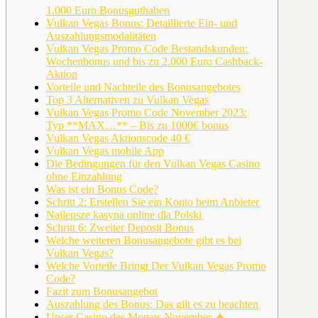
1.000 Euro Bonusguthaben
Vulkan Vegas Bonus: Detaillierte Ein- und
Auszahlungsmodalitäten
Vulkan Vegas Promo Code Bestandskunden:
Wochenbonus und bis zu 2.000 Euro Cashback-
Aktion
Vorteile und Nachteile des Bonusangebotes
Top 3 Alternativen zu Vulkan Vegas
Vulkan Vegas Promo Code November 2023:
Typ **MAX…** – Bis zu 1000€ bonus
Vulkan Vegas Aktionscode 40 €
Vulkan Vegas mobile App
Die Bedingungen für den Vulkan Vegas Casino
ohne Einzahlung
Was ist ein Bonus Code?
Schritt 2: Erstellen Sie ein Konto beim Anbieter
Najlepsze kasyna online dla Polski
Schritt 6: Zweiter Deposit Bonus
Welche weiteren Bonusangebote gibt es bei
Vulkan Vegas?
Welche Vorteile Bringt Der Vulkan Vegas Promo
Code?
Fazit zum Bonusangebot
Auszahlung des Bonus: Das gilt es zu beachten
Unser Casino des Monats November 🔥