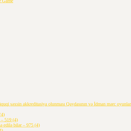
he Game
quqi şəxsin akkreditasiya olunması Qaydasının və İdman mərc oyunların
(4)
ı – 519
(4)
ə edilə bilər – 975
(4)
4)