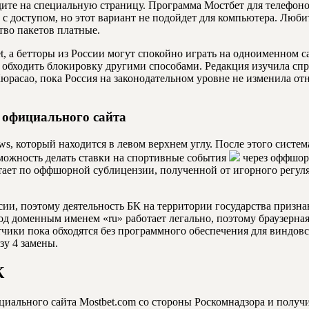
йдите на специальную страницу. Программа Мостбет для телефон
 с доступом, но этот вариант не подойдет для компьютера. Люб
тво пакетов платные.
t, а бетторы из России могут спокойно играть на одноименном с
обходить блокировку другими способами. Редакция изучила спра
юрасао, пока Россия на законодательном уровне не изменила от
 официального сайта
s, который находится в левом верхнем углу. После этого систе
зможность делать ставки на спортивные события
через оффшор
тает по оффшорной сублицензии, полученной от игорного регуля
ии, поэтому деятельность БК на территории государства призна
од доменным именем «ru» работает легально, поэтому браузерна
тчики пока обходятся без программного обеспечения для виндов
зу 4 замены.
К
льного сайта Mostbet.com со стороны Роскомнадзора и получить