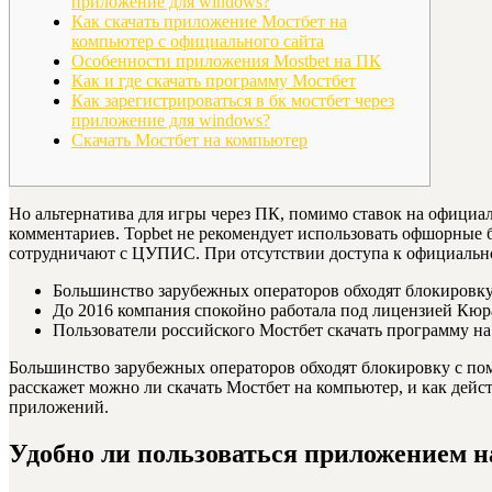
приложение для windows?
Как скачать приложение Мостбет на
компьютер с официального сайта
Особенности приложения Mostbet на ПК
Как и где скачать программу Мостбет
Как зарегистрироваться в бк мостбет через
приложение для windows?
Скачать Мостбет на компьютер
Но альтернатива для игры через ПК, помимо ставок на официаль
комментариев. Topbet не рекомендует использовать офшорные б
сотрудничают с ЦУПИС. При отсутствии доступа к официальном
Большинство зарубежных операторов обходят блокировк
До 2016 компания спокойно работала под лицензией Кюра
Пользователи российского Мостбет скачать программу на 
Большинство зарубежных операторов обходят блокировку с по
расскажет можно ли скачать Мостбет на компьютер, и как дей
приложений.
Удобно ли пользоваться приложением 