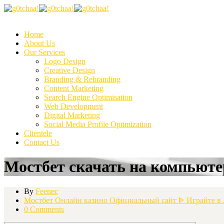
Home
About Us
Our Services
Logo Design
Creative Design
Branding & Rebranding
Content Marketing
Search Engine Optimisation
Web Development
Digital Marketing
Social Media Profile Optimization
Clientele
Contact Us
Мостбет скачать на компьюте
By
Feenec
Мостбет Онлайн казино Официальный сайт ᐈ Играйте в л
0 Comments