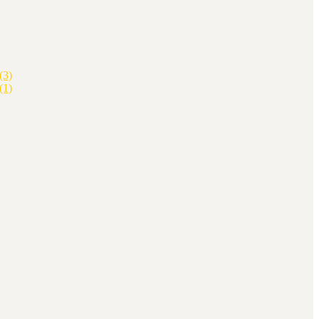
(3)
(1)