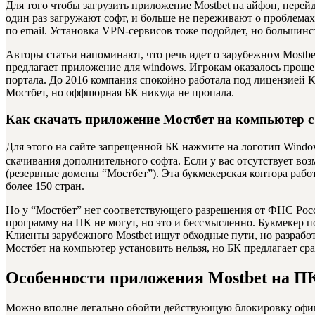
Для того чтобы загрузить приложение Mostbet на айфон, пере
один раз загружают софт, и больше не переживают о проблемах
по email. Установка VPN-сервисов тоже подойдет, но большинс
Авторы статьи напоминают, что речь идет о зарубежном Mostbe
предлагает приложение для windows. Игрокам оказалось проще 
портала. До 2016 компания спокойно работала под лицензией К
Мостбет, но оффшорная БК никуда не пропала.
Как скачать приложение Мостбет на компьютер с
Для этого на сайте запрещенной БК нажмите на логотип Window
скачивания дополнительного софта. Если у вас отсутствует во
(резервные домены “Мостбет”). Эта букмекерская контора рабо
более 150 стран.
Но у “Мостбет” нет соответствующего разрешения от ФНС Росс
программу на ПК не могут, но это и бессмысленно. Букмекер п
Клиенты зарубежного Mostbet ищут обходные пути, но разрабо
Мостбет на компьютер установить нельзя, но БК предлагает сра
Особенности приложения Mostbet на П
Можно вполне легально обойти действующую блокировку официа