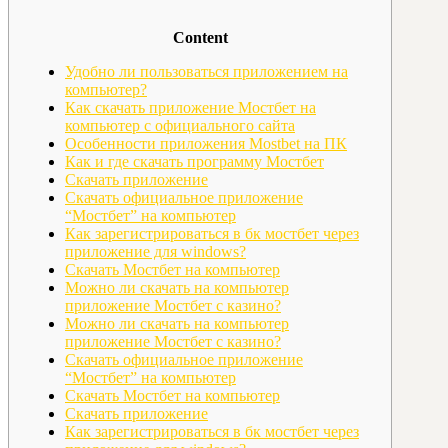
Content
Удобно ли пользоваться приложением на
компьютер?
Как скачать приложение Мостбет на
компьютер с официального сайта
Особенности приложения Mostbet на ПК
Как и где скачать программу Мостбет
Скачать приложение
Скачать официальное приложение
“Мостбет” на компьютер
Как зарегистрироваться в бк мостбет через
приложение для windows?
Скачать Мостбет на компьютер
Можно ли скачать на компьютер
приложение Мостбет с казино?
Можно ли скачать на компьютер
приложение Мостбет с казино?
Скачать официальное приложение
“Мостбет” на компьютер
Скачать Мостбет на компьютер
Скачать приложение
Как зарегистрироваться в бк мостбет через